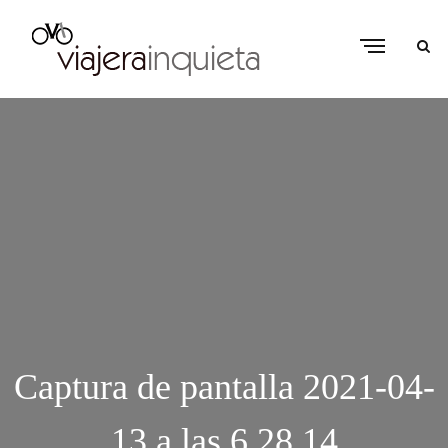
Captura de pantalla 2021-04-
13 a las 6.28.14