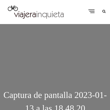
Captura de pantalla 2023-01-
13 a las 18.48.20