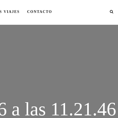
S VIAJES
CONTACTO
 a las 11.21.46