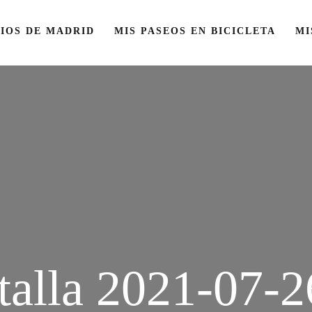
IOS DE MADRID
MIS PASEOS EN BICICLETA
MI
talla 2021-07-26