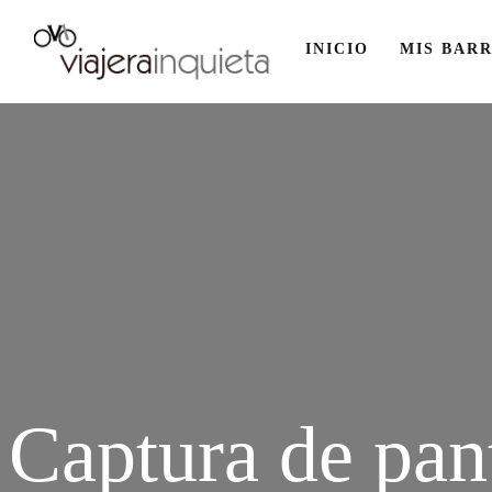
INICIO
MIS BARR
Captura de pan