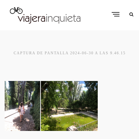
CAPTURA DE PANTALLA 2024-06-30 A LAS 9.46.15