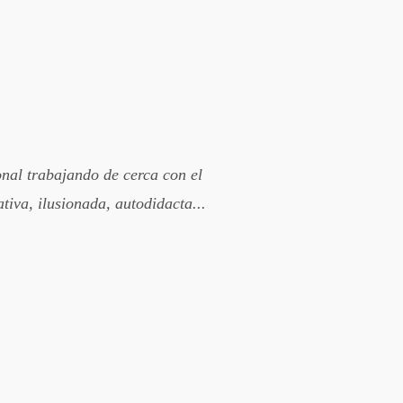
onal trabajando de cerca con el
tiva, ilusionada, autodidacta...