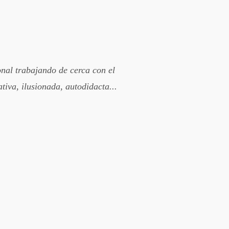
onal trabajando de cerca con el
tiva, ilusionada, autodidacta...