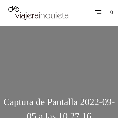
Captura de Pantalla 2022-09-
05 a las 10.27.16