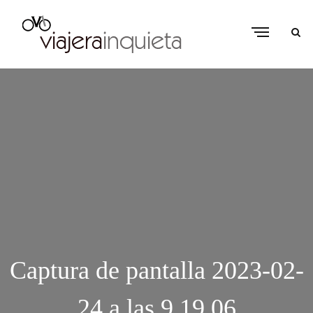
Captura de pantalla 2023-02-
24 a las 9.19.06