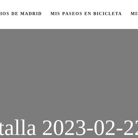
IOS DE MADRID
MIS PASEOS EN BICICLETA
MI
talla 2023-02-22