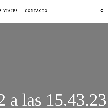
S VIAJES
CONTACTO
 a las 15.43.23