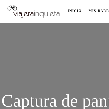
INICIO
MIS BARR
Captura de pan