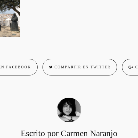
EN FACEBOOK
COMPARTIR EN TWITTER
C
Escrito por
Carmen Naranjo