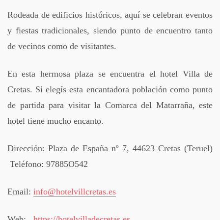
Rodeada de edificios históricos, aquí se celebran eventos
y fiestas tradicionales, siendo punto de encuentro tanto
de vecinos como de visitantes.
En esta hermosa plaza se encuentra el hotel Villa de
Cretas. Si elegís esta encantadora población como punto
de partida para visitar la Comarca del Matarraña, este
hotel tiene mucho encanto.
Dirección: Plaza de España nº 7, 44623 Cretas (Teruel)
Teléfono: 97885O542
Email:
info@hotelvillcretas.es
Web:
https://hotelvilladecretas.es