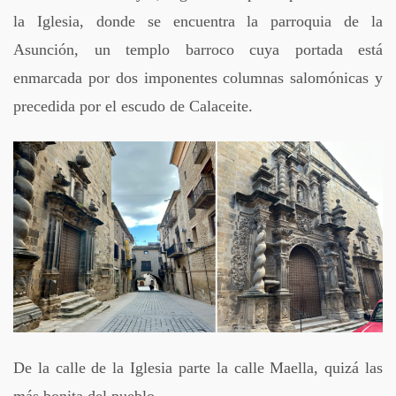
la Iglesia, donde se encuentra la parroquia de la
Asunción, un templo barroco cuya portada está
enmarcada por dos imponentes columnas salomónicas y
precedida por el escudo de Calaceite.
De la calle de la Iglesia parte la calle Maella, quizá las