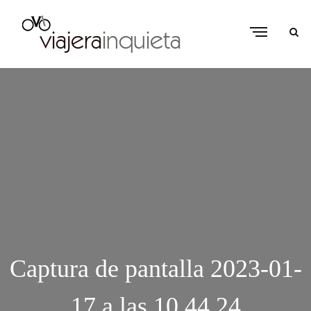
Captura de pantalla 2023-01-
17 a las 10.44.24