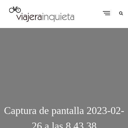
Captura de pantalla 2023-02-
26 a las 8.43.38