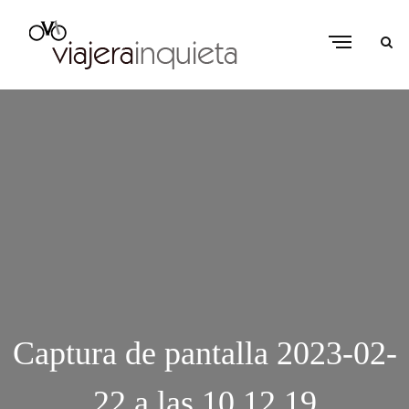
Captura de pantalla 2023-02-
22 a las 10.12.19