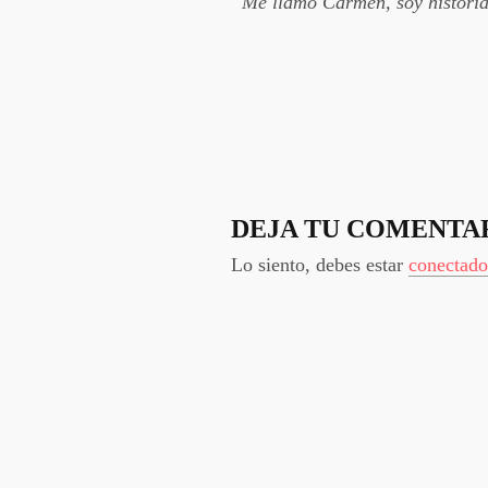
Me llamo Carmen, soy historiad
DEJA TU COMENTA
Lo siento, debes estar
conectado