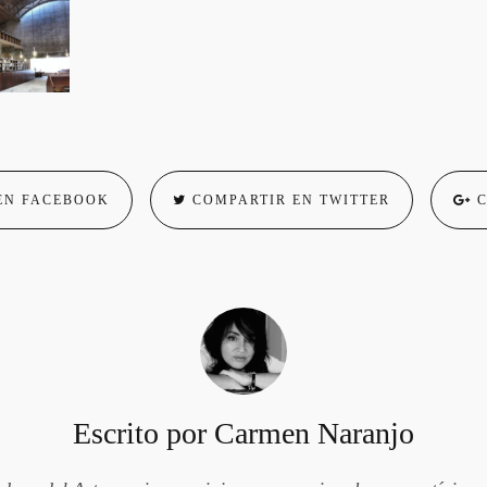
EN FACEBOOK
COMPARTIR EN TWITTER
C
Escrito por
Carmen Naranjo