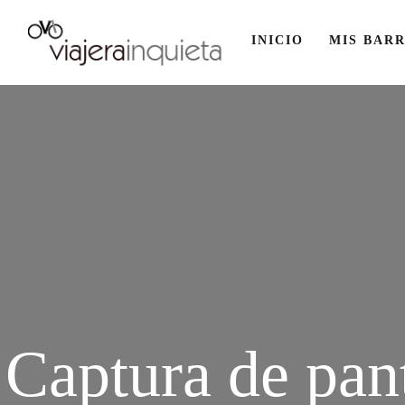
INICIO
MIS BARR
Captura de pan