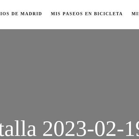
IOS DE MADRID
MIS PASEOS EN BICICLETA
MI
talla 2023-02-19